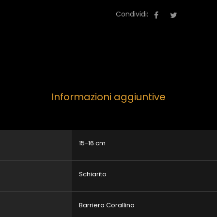
Condividi:
Informazioni aggiuntive
15-16 cm
Schiarito
Barriera Corallina