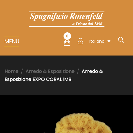
0
MENU
Italiano
Home
Arredo & Esposizione
Arredo &
Esposizione EXPO CORAL IMB