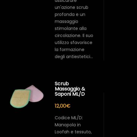
assicurare
un'azione scrub
profonda e un
massaggio
stimolante alla
circolazione. Il suo
utilizzo sfavorisce
la formazione
degli antiestetici…
Scrub
Massaggio &
Saponi ML/D
12,00
€
Codice ML/D:
Manopola in
Loofah e tessuto,