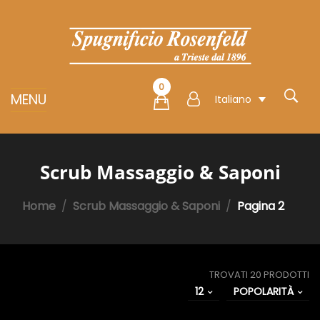
0
MENU
Italiano
Scrub Massaggio & Saponi
Home
Scrub Massaggio & Saponi
Pagina 2
TROVATI 20 PRODOTTI
12
POPOLARITÀ