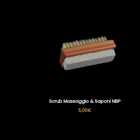
Scrub Massaggio & Saponi NBP
5,00
€