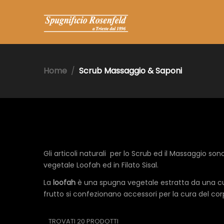
Home
Scrub Massaggio & Saponi
Gli articoli naturali per lo Scrub ed il Massaggio son
vegetale Loofah ed in Filato Sisal.
La
loofah
è una spugna vegetale estratta da una c
frutto si confezionano accessori per la cura del cor
TROVATI 20 PRODOTTI