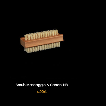
Scrub Massaggio & Saponi NB
4,00
€