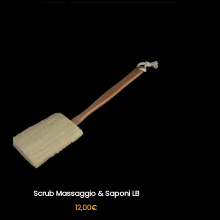
Scrub Massaggio & Saponi LB
12,00
€