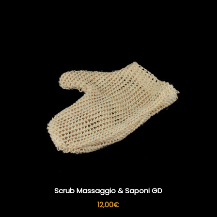
Scrub Massaggio & Saponi GD
12,00
€