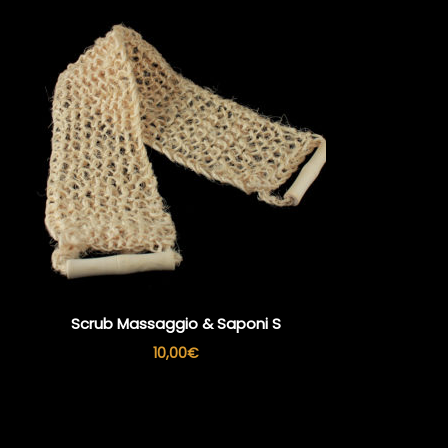
Scrub Massaggio & Saponi S
10,00
€