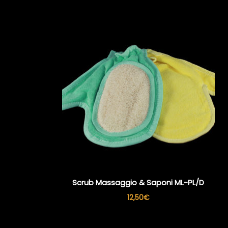
Scrub Massaggio & Saponi ML-PL/D
12,50
€