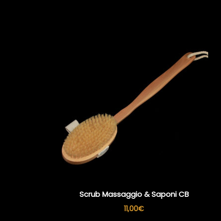
Scrub Massaggio & Saponi CB
11,00
€