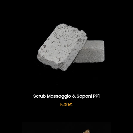
Scrub Massaggio & Saponi PP1
5,00
€