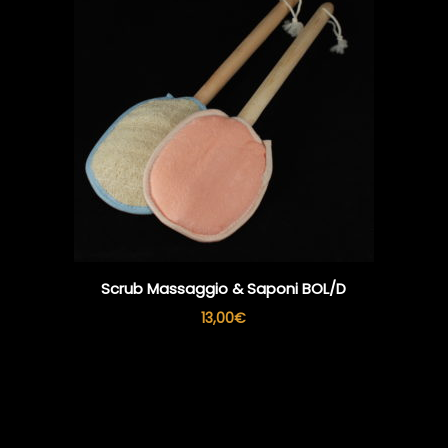
Scrub Massaggio & Saponi BOL/D
13,00
€