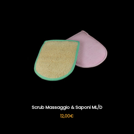
Scrub Massaggio & Saponi ML/D
12,00
€